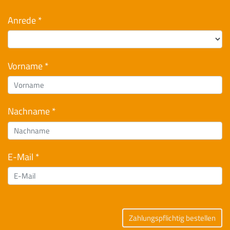
Anrede *
Vorname *
Nachname *
E-Mail *
Zahlungspflichtig bestellen