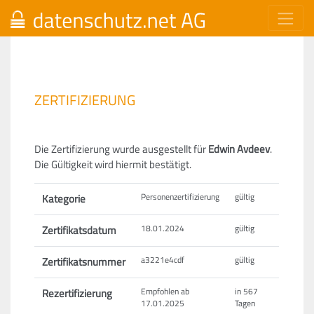
ZERTIFIZIERUNG
Die Zertifizierung wurde ausgestellt für
Edwin Avdeev
.
Die Gültigkeit wird hiermit bestätigt.
Kategorie
Personenzertifizierung
gültig
Zertifikatsdatum
18.01.2024
gültig
Zertifikatsnummer
a3221e4cdf
gültig
Rezertifizierung
Empfohlen ab
in 567
17.01.2025
Tagen