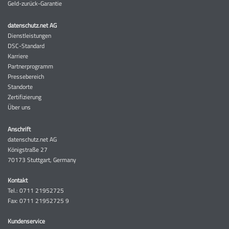
Geld-zurück-Garantie
datenschutz.net AG
Dienstleistungen
DSC-Standard
Karriere
Partnerprogramm
Pressebereich
Standorte
Zertifizierung
Über uns
Anschrift
datenschutz.net AG
Königstraße 27
70173 Stuttgart, Germany
Kontakt
Tel.: 0711 21952725‬
Fax: 0711 21952725 9
Kundenservice